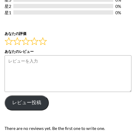
5
星2
0%
星1
0%
あなたの評価
あなたのレビュー
レビュー投稿
There are no reviews yet. Be the first one to write one.