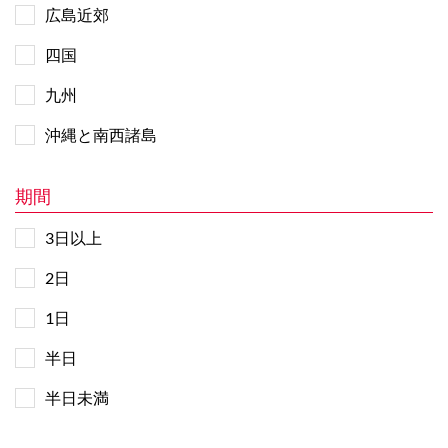
広島近郊
四国
九州
沖縄と南西諸島
期間
3日以上
2日
1日
半日
半日未満