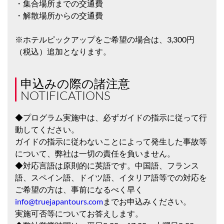
・集合場所までの交通費
・解散場所からの交通費
※ホテルピックアップをご希望の場合は、3,300円
（税込）追加となります。
申込みの際の諸注意
NOTIFICATIONS
◆プログラム実施中は、必ずガイドの指示に従って行
動してください。
ガイドの指示に従わないことによって発生した事故等
について、弊社は一切の責任を負いません。
◆対応言語は原則的に英語です。中国語、フランス
語、スペイン語、ドイツ語、イタリア語等での対応を
ご希望の方は、事前になるべく早く
info@truejapantours.com
までお申込みください。
実施可否等についてお答えします。