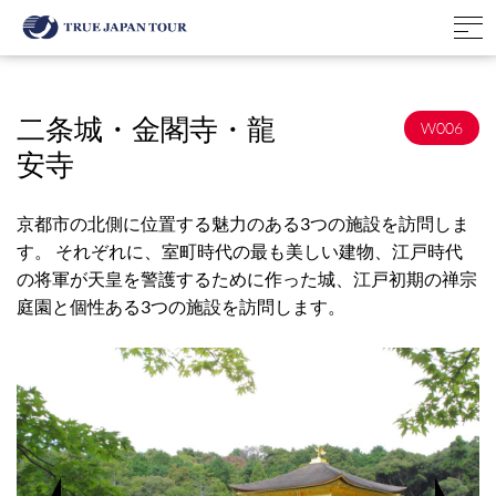
二条城・金閣寺・龍
W006
安寺
京都市の北側に位置する魅力のある3つの施設を訪問しま
す。 それぞれに、室町時代の最も美しい建物、江戸時代
の将軍が天皇を警護するために作った城、江戸初期の禅宗
庭園と個性ある3つの施設を訪問します。