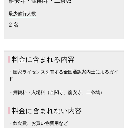
龍安寺・金閣寺・二条城
最少催行人数
2 名
料金に含まれる内容
・国家ライセンスを有する全国通訳案内士によるガイ
ド
・拝観料・入場料（金閣寺、龍安寺、二条城）
料金に含まれない内容
・飲食費、お買い物費用など