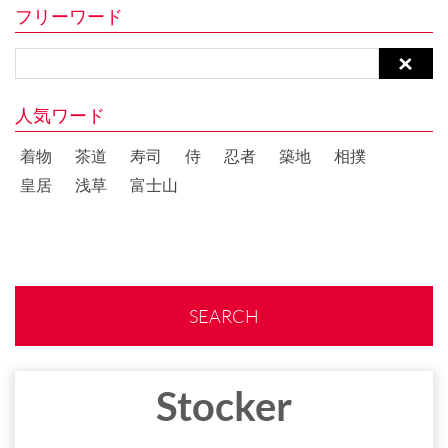
フリーワード
人気ワード
着物
茶道
寿司
侍
忍者
築地
相撲
皇居
浅草
富士山
SEARCH
Stocker