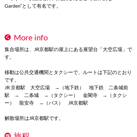
Garden”として有名です。
More info
集合場所は、JR京都駅の屋上にある展望台「大空広場」で
す。
移動は公共交通機関とタクシーで、ルートは下記のとおり
です。
JR 京都駅 大空広場 →（地下鉄） 地下鉄 二条城前
駅 → 二条城 →（タクシー） 金閣寺 →（タクシ
ー） 龍安寺 →（バス） JR京都駅
解散場所はJR京都駅です。
旅程