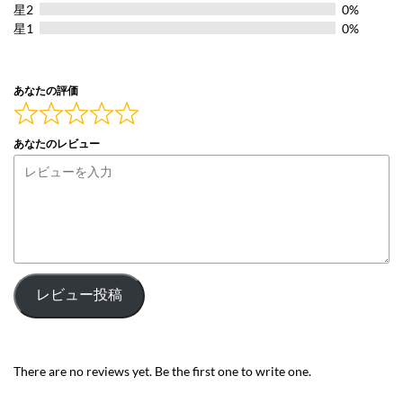
5
星2
0%
星1
0%
あなたの評価
あなたのレビュー
レビュー投稿
There are no reviews yet. Be the first one to write one.