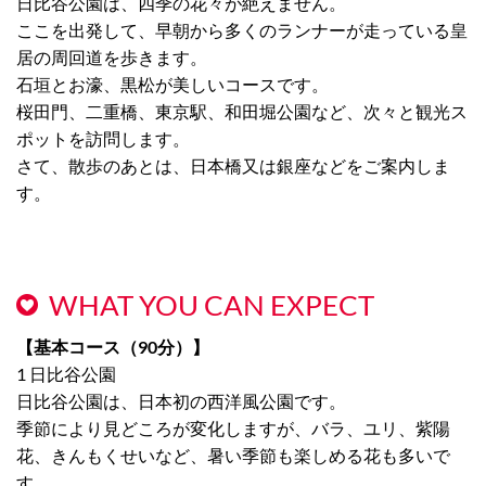
日比谷公園は、四季の花々が絶えません。
ここを出発して、早朝から多くのランナーが走っている皇
居の周回道を歩きます。
石垣とお濠、黒松が美しいコースです。
桜田門、二重橋、東京駅、和田堀公園など、次々と観光ス
ポットを訪問します。
さて、散歩のあとは、日本橋又は銀座などをご案内しま
す。
WHAT YOU CAN EXPECT
【基本コース（90分）】
1 日比谷公園
日比谷公園は、日本初の西洋風公園です。
季節により見どころが変化しますが、バラ、ユリ、紫陽
花、きんもくせいなど、暑い季節も楽しめる花も多いで
す。