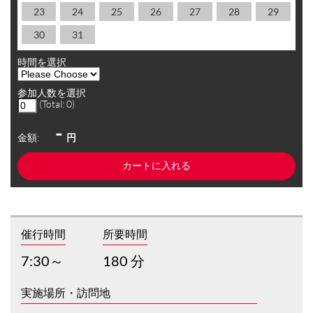
23
24
25
26
27
28
29
30
31
時間を選択
参加人数を選択
(Total:
0
)
-
金額:
円
催行時間
所要時間
7:30～
180 分
実施場所・訪問地