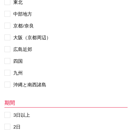
東北
中部地方
京都/奈良
大阪（京都周辺）
広島近郊
四国
九州
沖縄と南西諸島
期間
3日以上
2日