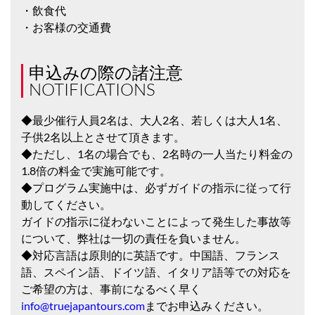
・飲食代
・お客様の交通費
申込みの際の諸注意
NOTIFICATIONS
◆最少催行人員2名は、大人2名、若しくは大人1名、
子供2名以上とさせて頂きます。
◆ただし、1名の場合でも、2名時の一人当たり料金の
1.8倍の料金で実施可能です。
◆プログラム実施中は、必ずガイドの指示に従って行
動してください。
ガイドの指示に従わないことによって発生した事故等
について、弊社は一切の責任を負いません。
◆対応言語は原則的に英語です。中国語、フランス
語、スペイン語、ドイツ語、イタリア語等での対応を
ご希望の方は、事前になるべく早く
info@truejapantours.com
までお申込みください。