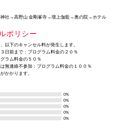
神社→高野山 金剛峯寺→壇上伽藍→奥の院→ホテル
ルポリシー
合、以下のキャンセル料が発生します。
ら３日前まで：プログラム料金の２０％
ログラム料金の５０％
たは無連絡不参加：プログラム料金の１００％
料がかかります。
0%
0%
0%
0%
0%