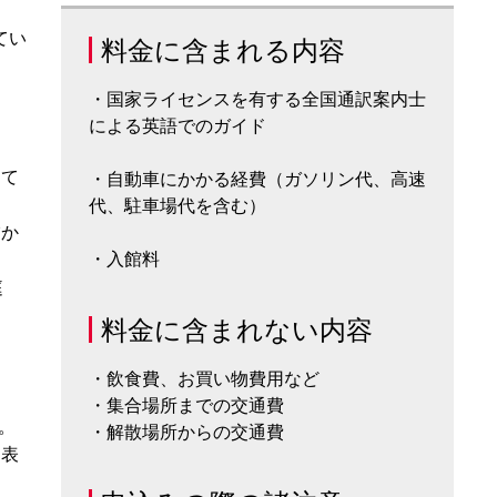
てい
料金に含まれる内容
・国家ライセンスを有する全国通訳案内士
による英語でのガイド
って
・自動車にかかる経費（ガソリン代、高速
代、駐車場代を含む）
描か
・入館料
庭
料金に含まれない内容
・飲食費、お買い物費用など
・集合場所までの交通費
。
・解散場所からの交通費
を表