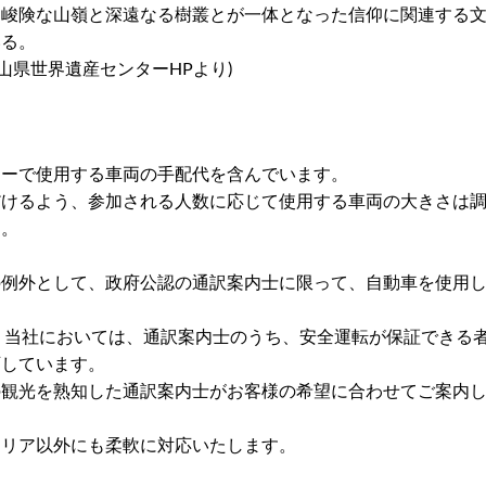
、峻険な山嶺と深遠なる樹叢とが一体となった信仰に関連する
いる。
歌山県世界遺産センターHPより)
アーで使用する車両の手配代を含んでいます。
だけるよう、参加される人数に応じて使用する車両の大きさは
す。
の例外として、政府公認の通訳案内士に限って、自動車を使用
 当社においては、通訳案内士のうち、安全運転が保証できる
可しています。
の観光を熟知した通訳案内士がお客様の希望に合わせてご案内
エリア以外にも柔軟に対応いたします。