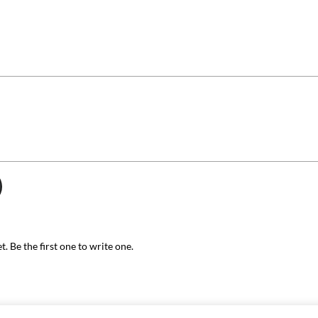
. Be the first one to write one.