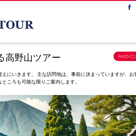
る高野山ツアー
PA009Z1
迎えにいきます。 主な訪問地は、事前に決まっていますが、お
なところも可能な限りご案内します。