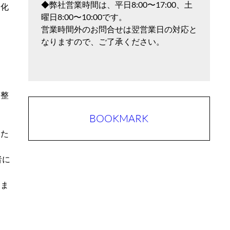
◆弊社営業時間は、平日8:00〜17:00、土
文化
曜日8:00〜10:00です。
営業時間外のお問合せは翌営業日の対応と
なりますので、ご了承ください。
調整
BOOKMARK
した
者に
しま