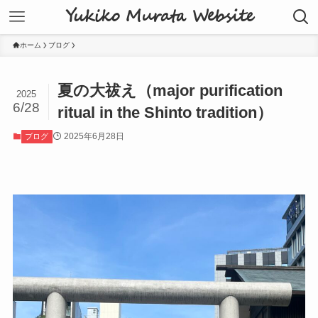
Yukiko Murata Website
ホーム
ブログ
夏の大祓え（major purification
2025
6/28
ritual in the Shinto tradition）
2025年6月28日
ブログ