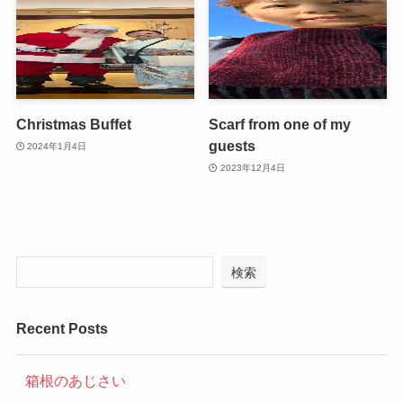
Christmas Buffet
Scarf from one of my
guests
2024年1月4日
2023年12月4日
検索
Recent Posts
箱根のあじさい