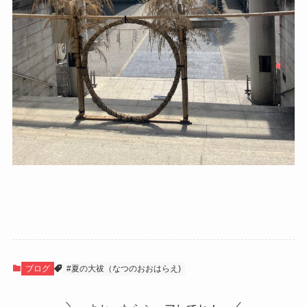
ブログ
#夏の大祓（なつのおおはらえ)