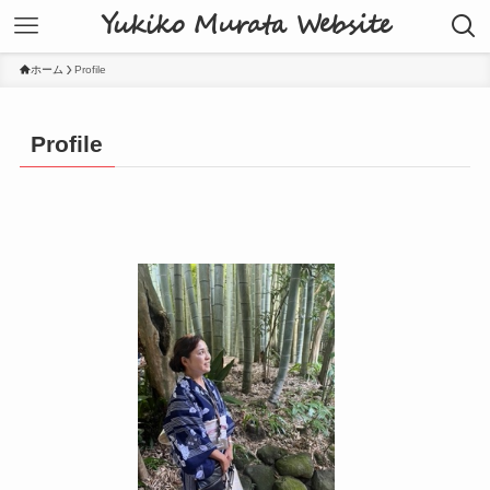
Yukiko Murata Website
ホーム
Profile
Profile