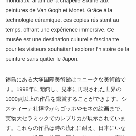
mondiaux, allant de la chapelle Sixtine aux
peintures de Van Gogh et Monet. Grâce à la
technologie céramique, ces copies résistent au
temps, offrant une expérience immersive. Ce
musée est une destination culturelle fascinante
pour les visiteurs souhaitant explorer l’histoire de la
peinture sans quitter le Japon.
徳島にある大塚国際美術館はユニークな美術館で
す。1998年に開館し、見事に再現された世界の
1000点以上の作品を鑑賞することができます。シ
スティーナ礼拝堂からゴッホやモネの絵画まで、
実物大セラミックでのレプリカが展示されていま
す。これらの作品は時の流れに耐え、日本にいな