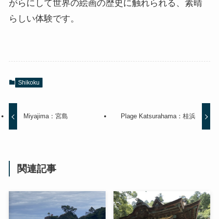
がらにして世界の絵画の歴史に触れられる、素晴
らしい体験です。
Shikoku
Miyajima：宮島
Plage Katsurahama：桂浜
関連記事