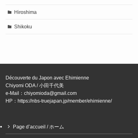
Hiroshima
Shikoku
Découverte du Japon avec Ehimienne
Chiyomi ODA / 小田千代美
e-Mail：chiyomioda@gmail.com
HP：https://nbs-truejapan.jp/member/ehimienne/
Page d’accueil / ホーム