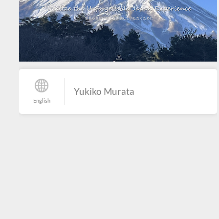
Yukiko Murata
English