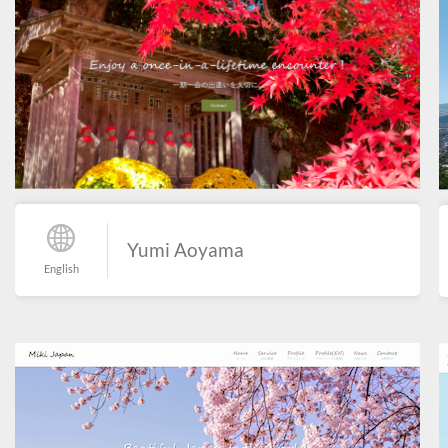
Yumi Aoyama
English