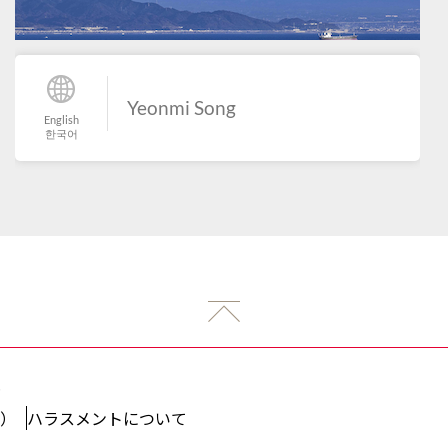
Yeonmi Song
English
한국어
.
）
ハラスメントについて