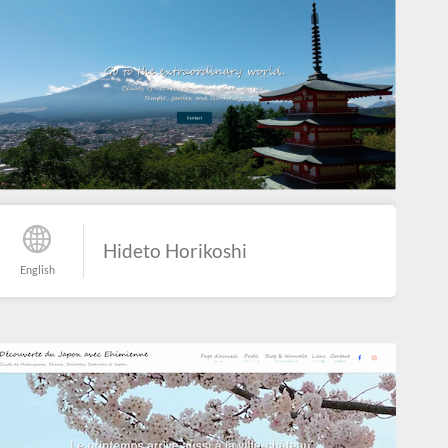
Hideto Horikoshi
English