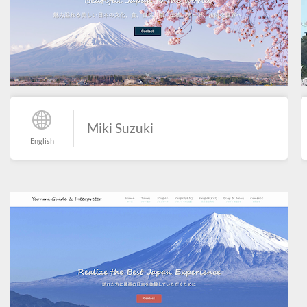
Miki Suzuki
English