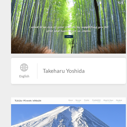
Takeharu Yoshida
English