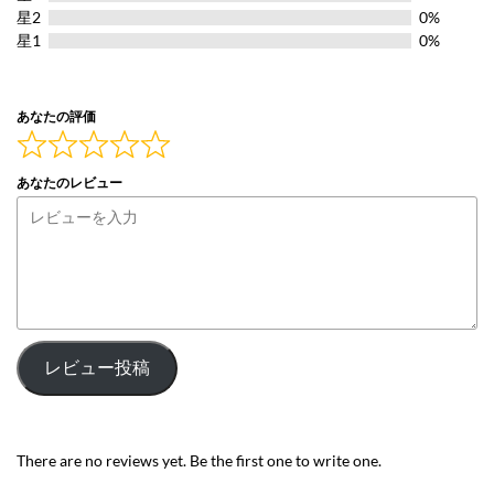
5
星2
0%
星1
0%
あなたの評価
あなたのレビュー
レビュー投稿
There are no reviews yet. Be the first one to write one.