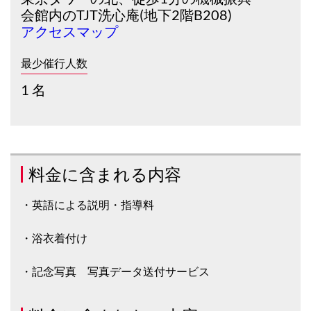
会館内のTJT洗心庵(地下2階B208)
アクセスマップ
最少催行人数
1 名
料金に含まれる内容
・英語による説明・指導料
・浴衣着付け
・記念写真 写真データ送付サービス