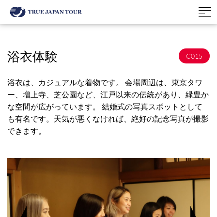
浴衣体験
C015
浴衣は、カジュアルな着物です。 会場周辺は、東京タワ
ー、増上寺、芝公園など、江戸以来の伝統があり、緑豊か
な空間が広がっています。 結婚式の写真スポットとして
も有名です。天気が悪くなければ、絶好の記念写真が撮影
できます。