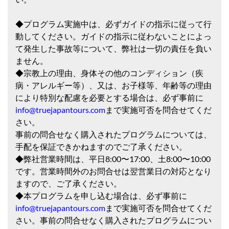
◆プログラム実施中は、必ずガイドの指示に従って行
動してください。ガイドの指示に従わないことによっ
て発生した事故等について、弊社は一切の責任を負い
ません。
◆宗教上の理由、身体その他のコンディション（疾
病・アレルギー等）、又は、お子様等、年齢等の理由
により特別な配慮を必要とする場合は、必ず事前に
info@truejapantours.com
まで実施可否を問合せてくだ
さい。
事前の問合せなく購入されたプログラムについては、
手配を保証できかねますのでご了承ください。
◆弊社営業時間は、平日8:00〜17:00、土8:00〜10:00
です。営業時間外のお問合せは翌営業日の対応となり
ますので、ご了承ください。
◆本プログラムを申し込む場合は、必ず事前に
info@truejapantours.com
まで実施可否を問合せてくだ
さい。事前の問合せなく購入されたプログラムについ