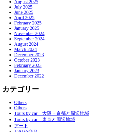
August 2025
July 2025
June 2025
April 2025
February 2025
January 2025
November 2024
September 2024
August 2024
March 2024
December 2023
October 2023
February 2023
January 2023
December 2022
カテゴリー
Others
Others
Tours by car – 大阪・京都と周辺地域
Tours by car – 東京と周辺地域
アート
お勧め商品