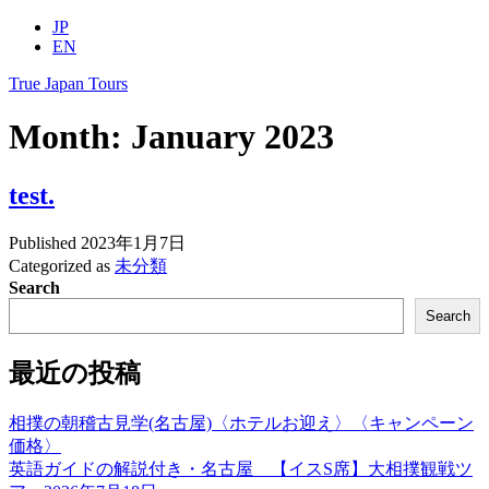
Skip
JP
to
EN
content
True Japan Tours
Month:
January 2023
test.
Published
2023年1月7日
Categorized as
未分類
Search
Search
最近の投稿
相撲の朝稽古見学(名古屋)〈ホテルお迎え〉〈キャンペーン
価格〉
英語ガイドの解説付き・名古屋 【イスS席】大相撲観戦ツ