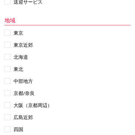
送迎サービス
地域
東京
東京近郊
北海道
東北
中部地方
京都/奈良
大阪（京都周辺）
広島近郊
四国