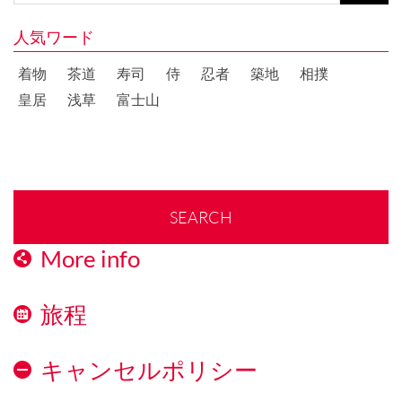
人気ワード
着物
茶道
寿司
侍
忍者
築地
相撲
皇居
浅草
富士山
SEARCH
More info
旅程
キャンセルポリシー