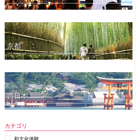
京都
西日本
カテゴリ
和文化体験