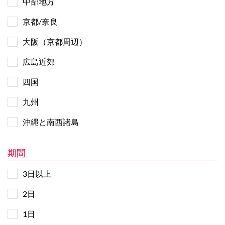
中部地方
京都/奈良
大阪（京都周辺）
広島近郊
四国
九州
沖縄と南西諸島
期間
3日以上
2日
1日