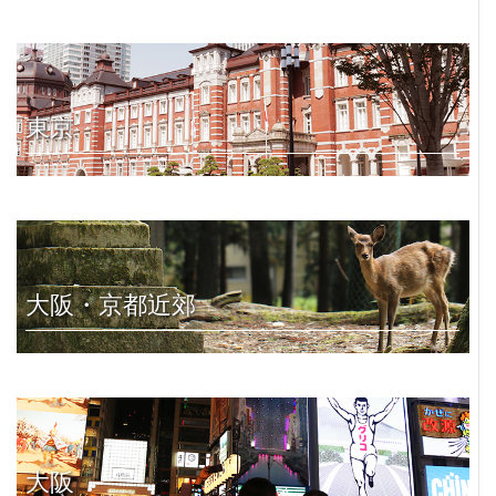
東京
大阪・京都近郊
大阪