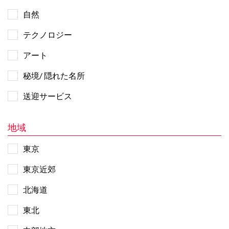
自然
テクノロジー
アート
秘境/ 隠れた名所
送迎サービス
地域
東京
東京近郊
北海道
東北