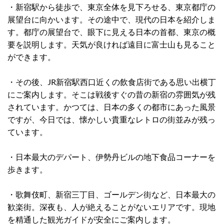
・新宿駅から徒歩で、東京全体を見下ろせる、東京都庁の
展望台に向かいます。その途中で、現代の日本を紹介しま
す。都庁の展望台で、眼下に見える日本の首都、東京の概
要を説明します。天気が良ければ遠目に富士山も見ること
ができます。
・その後、JR新宿駅西口近くの飲食店街である思い出横丁
にご案内します。そこは戦後すぐの昔の新宿の雰囲気が残
されています。かつては、日本の多くの都市にあった風景
ですが、今日では、懐かしい貴重なレトロの街並みが残っ
ています。
・日本最大のデパート、伊勢丹ビルの地下食品コーナーを
歩きます。
・歌舞伎町、新宿三丁目、ゴールデン街など、日本最大の
歓楽街。深夜も、人が絶えることがないエリアです。現地
を精通した観光ガイドが安全にご案内します。