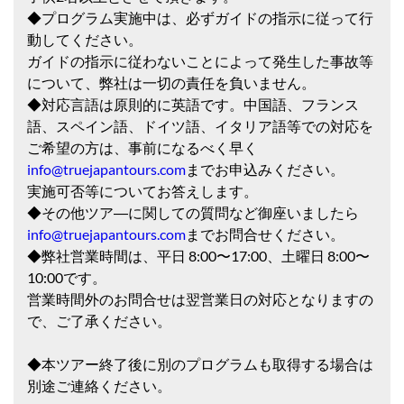
◆プログラム実施中は、必ずガイドの指示に従って行
動してください。
ガイドの指示に従わないことによって発生した事故等
について、弊社は一切の責任を負いません。
◆対応言語は原則的に英語です。中国語、フランス
語、スペイン語、ドイツ語、イタリア語等での対応を
ご希望の方は、事前になるべく早く
info@truejapantours.com
までお申込みください。
実施可否等についてお答えします。
◆その他ツア―に関しての質問など御座いましたら
info@truejapantours.com
までお問合せください。
◆弊社営業時間は、平日 8:00〜17:00、土曜日 8:00〜
10:00です。
営業時間外のお問合せは翌営業日の対応となりますの
で、ご了承ください。
◆本ツアー終了後に別のプログラムも取得する場合は
別途ご連絡ください。