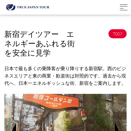
新宿デイツアー エ
T007
ネルギーあふれる街
を安全に見学
日本で最も多くの乗降客が乗り降りする新宿駅。西のビジ
ネスエリアと東の商業・歓楽街は対照的です。過去から現
代へ、日本一エネルギッシュな街、新宿をご案内します。