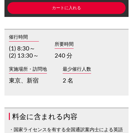
催行時間
所要時間
(1) 8:30～
(2) 13:30～
240 分
実施場所・訪問地
最少催行人数
東京、新宿
2 名
料金に含まれる内容
・国家ライセンスを有する全国通訳案内士による英語