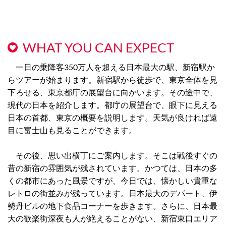
WHAT YOU CAN EXPECT
一日の乗降客350万人を超える日本最大の駅、新宿駅か
らツアーが始まります。新宿駅から徒歩で、東京全体を見
下ろせる、東京都庁の展望台に向かいます。その途中で、
現代の日本を紹介します。都庁の展望台で、眼下に見える
日本の首都、東京の概要を説明します。天気が良ければ遠
目に富士山も見ることができます。
その後、思い出横丁にご案内します。そこは戦後すぐの
昔の新宿の雰囲気が残されています。かつては、日本の多
くの都市にあった風景ですが、今日では、懐かしい貴重な
レトロの街並みが残っています。日本最大のデパート、伊
勢丹ビルの地下食品コーナーを歩きます。さらに、日本最
大の歓楽街深夜も人が絶えることがない、新宿東口エリア