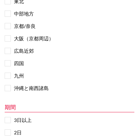
東北
中部地方
京都/奈良
大阪（京都周辺）
広島近郊
四国
九州
沖縄と南西諸島
期間
3日以上
2日