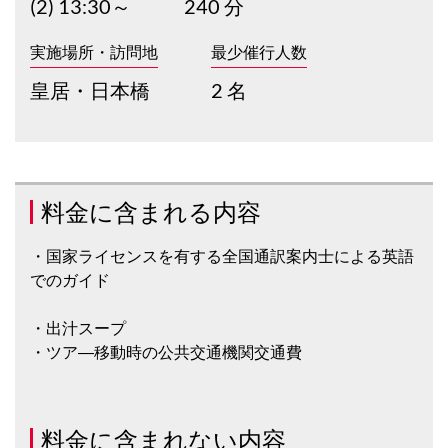
(2) 13:30～
240 分
実施場所・訪問地
最少催行人数
皇居・日本橋
2 名
料金に含まれる内容
・国家ライセンスを有する全国通訳案内士による英語
でのガイド
・出汁スープ
・ツア―移動時の公共交通機関交通費
料金に含まれない内容