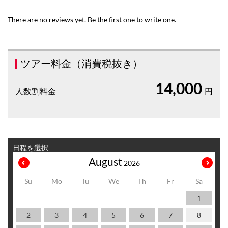
There are no reviews yet. Be the first one to write one.
ツアー料金（消費税抜き）
14,000
人数割料金
円
日程を選択
August
2026
Su
Mo
Tu
We
Th
Fr
Sa
1
2
3
4
5
6
7
8