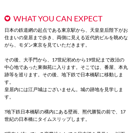
WHAT YOU CAN EXPECT
日本の鉄道網の起点である東京駅から、天皇皇后陛下がお
住まいの皇居まで歩き、両側に見える近代的ビルを眺めな
がら、モダン東京を見ていただきます。
その後、大手門から、17世紀初めから19世紀まで政治の
中心地であった東御苑に入ります。そこでは、番屋、本丸
跡等を巡ります。その後、地下鉄で日本橋駅に移動しま
す。
皇居内には江戸城はございません。城の跡地を見学しま
す。
?地下鉄日本橋駅の構内にある壁画、熈代勝覧の前で、17
世紀の日本橋にタイムスリップします。