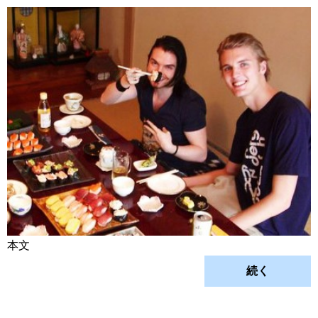
本文
続く