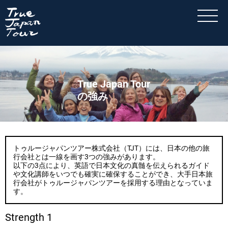
True Japan Tour
の強み
トゥルージャパンツアー株式会社（TJT）には、日本の他の旅
行会社とは一線を画す3つの強みがあります。

以下の3点により、英語で日本文化の真髄を伝えられるガイド
や文化講師をいつでも確実に確保することができ、大手日本旅
行会社が​​トゥルージャパンツアーを採用する理由となっていま
す。
Strength 1