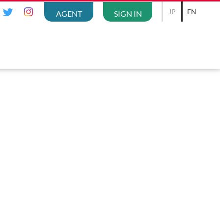
JP
EN
AGENT
SIGN IN