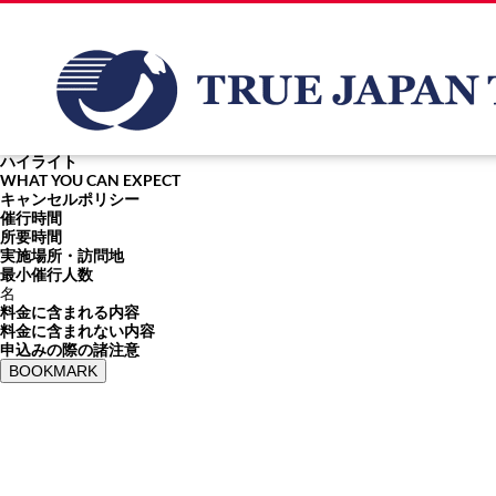
Strength 1
ハイライト
WHAT YOU CAN EXPECT
キャンセルポリシー
催行時間
所要時間
実施場所・訪問地
最小催行人数
名
料金に含まれる内容
料金に含まれない内容
申込みの際の諸注意
BOOKMARK