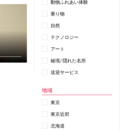
動物ふれあい体験
乗り物
自然
テクノロジー
アート
秘境/ 隠れた名所
送迎サービス
地域
東京
東京近郊
北海道