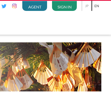
JP
EN
AGENT
SIGN IN