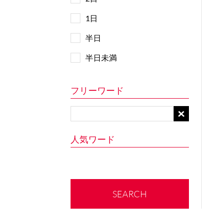
1日
半日
半日未満
フリーワード
人気ワード
SEARCH