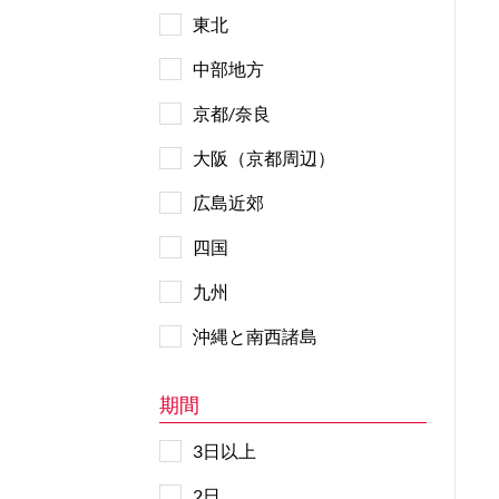
東北
中部地方
京都/奈良
大阪（京都周辺）
広島近郊
四国
九州
沖縄と南西諸島
期間
3日以上
2日