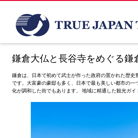
鎌倉大仏と長谷寺をめぐる鎌
鎌倉は、日本で初めて武士が作った政府の置かれた歴史
です。大富豪の豪邸も多く、日本で最も美しい都市の一
化が調和した街でもあります。 地域に精通した観光ガイ