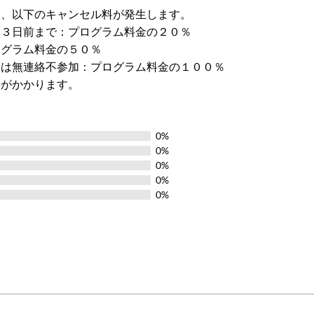
合、以下のキャンセル料が発生します。
ら３日前まで：プログラム料金の２０％
ログラム料金の５０％
たは無連絡不参加：プログラム料金の１００％
料がかかります。
0%
0%
0%
0%
0%