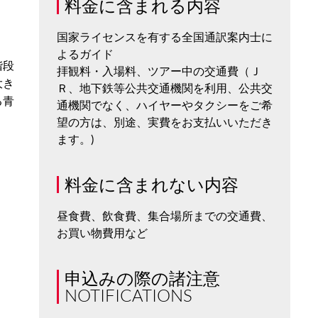
料金に含まれる内容
国家ライセンスを有する全国通訳案内士に
よるガイド
階段
拝観料・入場料、ツアー中の交通費（Ｊ
大き
Ｒ、地下鉄等公共交通機関を利用、公共交
る青
通機関でなく、ハイヤーやタクシーをご希
望の方は、別途、実費をお支払いいただき
ます。)
料金に含まれない内容
昼食費、飲食費、集合場所までの交通費、
お買い物費用など
申込みの際の諸注意
NOTIFICATIONS