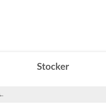
Stocker
ん。