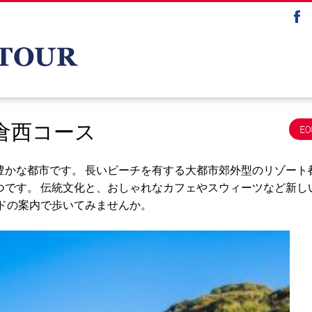
倉西コース
E0
豊かな都市です。 長いビーチを有する大都市郊外型のリゾート
つです。 伝統文化と、おしゃれなカフェやスウィーツなど新し
ドの案内で歩いてみませんか。