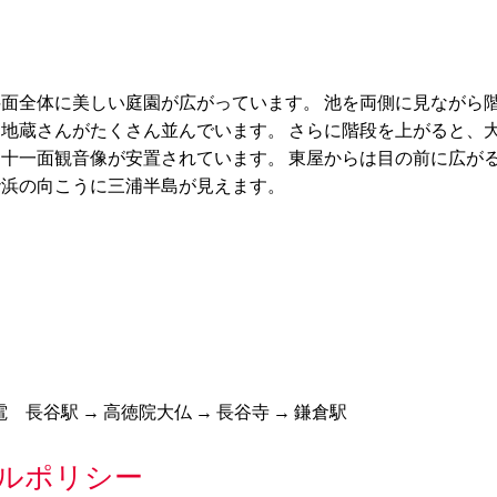
面全体に美しい庭園が広がっています。 池を両側に見ながら
地蔵さんがたくさん並んでいます。 さらに階段を上がると、
十一面観音像が安置されています。 東屋からは目の前に広が
砂浜の向こうに三浦半島が見えます。
電 長谷駅 → 高徳院大仏 → 長谷寺 → 鎌倉駅
ルポリシー