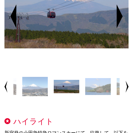
ハイライト
新宿発の小田急特急ロマンスカーにて、往復して、以下を