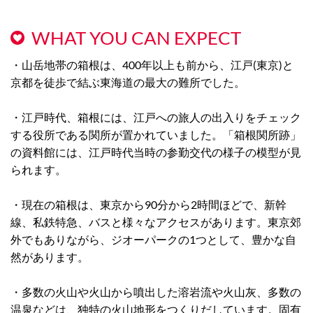
WHAT YOU CAN EXPECT
・山岳地帯の箱根は、400年以上も前から、江戸(東京)と
京都を徒歩で結ぶ東海道の最大の難所でした。
・江戸時代、箱根には、江戸への旅人の出入りをチェック
する役所である関所が置かれていました。「箱根関所跡」
の資料館には、江戸時代当時の参勤交代の様子の模型が見
られます。
・現在の箱根は、東京から90分から2時間ほどで、新幹
線、私鉄特急、バスと様々なアクセスがあります。東京郊
外でもありながら、ジオーパークの1つとして、豊かな自
然があります。
・多数の火山や火山から噴出した溶岩流や火山灰、多数の
温泉などは、独特の火山地形をつくりだしています。固有