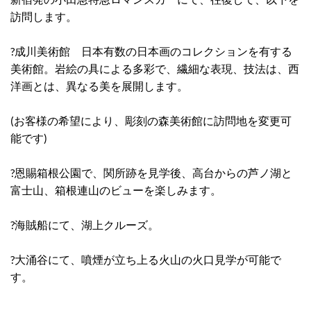
訪問します。
?成川美術館 日本有数の日本画のコレクションを有する
美術館。岩絵の具による多彩で、繊細な表現、技法は、西
洋画とは、異なる美を展開します。
(お客様の希望により、彫刻の森美術館に訪問地を変更可
能です)
?恩賜箱根公園で、関所跡を見学後、高台からの芦ノ湖と
富士山、箱根連山のビューを楽しみます。
?海賊船にて、湖上クルーズ。
?大涌谷にて、噴煙が立ち上る火山の火口見学が可能で
す。