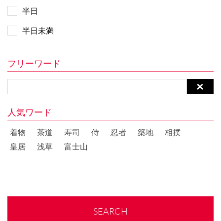
半日
半日未満
フリーワード
人気ワード
着物
茶道
寿司
侍
忍者
築地
相撲
皇居
浅草
富士山
SEARCH