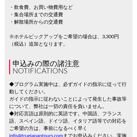
・飲食費、お買い物費用など
・集合場所までの交通費
・解散場所からの交通費
※ホテルピックアップをご希望の場合は、3,300円
（税込）追加となります。
申込みの際の諸注意
NOTIFICATIONS
◆プログラム実施中は、必ずガイドの指示に従って行
動してください。
ガイドの指示に従わないことによって発生した事故等
について、弊社は一切の責任を負いません。
◆対応言語は原則的に英語です。中国語、フランス
語、スペイン語、ドイツ語、イタリア語等での対応を
ご希望の方は、事前になるべく早く
info@truejapantours.com
までお申込みください。実施