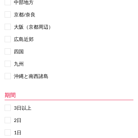
中部地方
京都/奈良
大阪（京都周辺）
広島近郊
四国
九州
沖縄と南西諸島
期間
3日以上
2日
1日