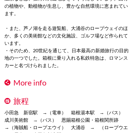
の植物や、動植物が生息し、豊かな自然環境に恵まれてい
ます。
・また、芦ノ湖を走る遊覧船、大涌谷のロープウェイのほ
か、多くの美術館などの文化施設、ゴルフ場など作られて
います。
・そのため、20世紀を通じて、日本最高の新婚旅行の目的
地の一つでした。箱根に乗り入れる私鉄特急は、ロマンス
カーと名づけられました。
More info
旅程
小田急 新宿駅 →（電車） 箱根湯本駅 →（バス）
成川美術館 →（バス） 恩賜箱根公園・箱根関所跡
→（海賊船・ロープエウイ） 大涌谷 → （ロープウエ