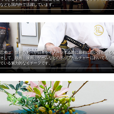
なども国内外で活躍しています。
忍者は、世界の人々が日本をイメージする際に最初に思い浮かべる
そして、映画、漫画、ゲームなどのポップカルチャーにおいても、
ている魅力的なモチーフです。