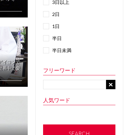
3日以上
2日
1日
半日
半日未満
アイコンで
世界中で愛
フリーワード
人気ワード
SEARCH