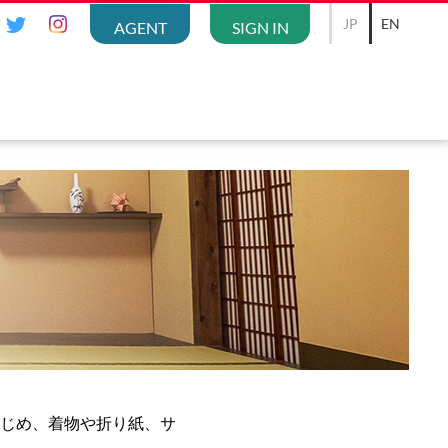
JP
EN
AGENT
SIGN IN
じめ、着物や折り紙、サ