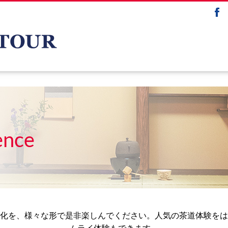
ence
化を、様々な形で是非楽しんでください。人気の茶道体験をは
ムライ体験もできます。