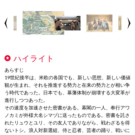
ハイライト
あらすじ
19世紀後半は、米欧の各国でも、新しい思想、新しい価値
観が生まれ、それを推進する勢力と在来の勢力とが相い争
う時代であった。日本でも、幕藩体制が崩壊する大変革が
進行しつつあった。
その速度を加速させた密書がある。幕閣の一人、奉行アワ
ノカミが外様大名シマヅに送ったものである。密書を託さ
れたリュウとユリ、その友人でありながら、戦わざるを得
ないトシ。浪人対新選組、侍と忍者、芸者の踊り、戦いに