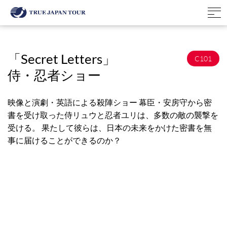
「Secret Letters」
C101
侍・忍者ショー
映像と演劇・英語による殺陣ショー 幕臣・安房守から密
書を受け取った侍リュウと忍者ユリは、多数の敵の襲撃を
受ける。 果たして彼らは、日本の未来をかけた密書を無
事に届けることができるのか？