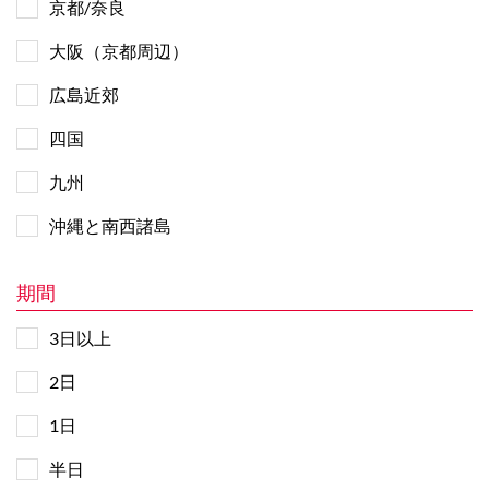
京都/奈良
大阪（京都周辺）
広島近郊
四国
九州
沖縄と南西諸島
期間
3日以上
2日
1日
半日