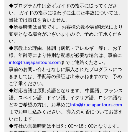
◆プログラム中は必ずガイドの指示に従ってくださ
い。 ガイドの指示に従わずに生じた事故については、
当社では責任を負いません。
◆所要時間は目安です。 お客様の数や実施状況により
変更となる場合がございますので、予めご了承くださ
い。
◆宗教上の理由、体調（病気・アレルギー等）、お子
様、年齢等により特別な配慮が必要な場合は、事前に
info@truejapantours.com
までご連絡ください。
事前のお問い合わせなしに購入されたプログラムにつ
きましては、手配等の保証は出来かねますので、予め
ご了承ください。
◆対応言語は原則英語となります。 中国語、フランス
語、スペイン語、ドイツ語、イタリア語、ロシア語な
どをご希望の方は、お早めに
info@truejapantours.com
までお申し込みください。 導入の可否についてお答え
いたします。
◆弊社の営業時間は平日9：00〜18：00となります。