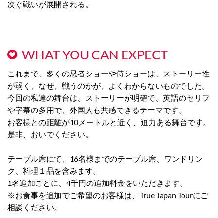
次ぐ戦いが展開される。
WHAT YOU CAN EXPECT
これまで、多くの忍者ショーや侍ショーは、ストーリー性
が弱く、なぜ、戦うのかが、よくわからないものでした。
今回の私達の舞台は、ストーリーが明確で、英語のセリフ
や字幕の多用で、外国人も共感できるテーマです。
お客様との距離が10メートルと近く、迫力ある舞台です。
是非、おいでください。
テーブル席にて、16名様までのテーブル席、ワンドリン
ク、料理１品を含みます。
1名追加ごとに、4千円の追加料金をいただきます。
※お食事を追加でご希望のお客様は、True Japan Tourにご
相談ください。