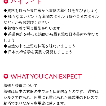
ハイライト
◆資格を持った専門家から着物の着付けを学びましょう
◆ 様々なエレガントな着物スタイル（侍や芸者スタイル
など）からお選びください
◆着物を着て写真撮影を行います
◆ 茶道免許を持った講師から最も雅な日本芸術を学びま
しょう
◆自然の中で上質な抹茶を味わいましょう
◆ 日本の禅哲学を実践で発見しましょう
WHAT YOU CAN EXPECT
着物と茶道について
着物は日本の衣服の中で最も伝統的なものです。 通常は
シルクで作られ、何層にも重ねられた儀式用のドレスで、
精巧でありながら多用途に使えます。