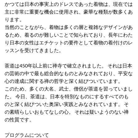
かつては日本の事実上のドレスであった着物は、現在では
主に非常に重要な機会に使用され、豪華な種類が数多くあ
ります。
当然のことながら、着物は多くの層と複雑なデザインがあ
るため、着るのが難しいことで知られており、長年にわた
り日本の女性はエチケットの要件として着物の着付けのレ
ッスンを受けてきました。
茶道は450年以上前に禅寺で確立されました。 それは日本
の芸術の中で最も総合的なものとみなされており、平安な
心の達成に関する禅の哲学と深く結びついています。
このため、多くの大名、武士、僧侶が茶道を習っていまし
た。 今日、茶道は、日本を特別なものにするすべてのも
のと深く結びついた奥深い実践とみなされています。 そ
の素晴らしいおもてなしの心。 それは疑いようのない禅
の性質です。
プログラムについて