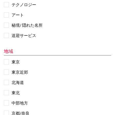
テクノロジー
アート
秘境/ 隠れた名所
送迎サービス
地域
東京
東京近郊
北海道
東北
中部地方
京都/奈良