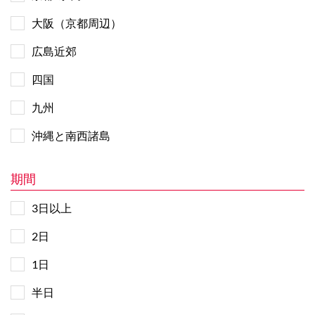
大阪（京都周辺）
広島近郊
四国
九州
沖縄と南西諸島
期間
3日以上
2日
1日
半日