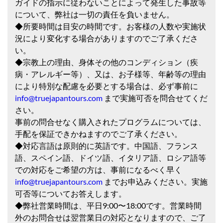
ガイドの指示に従わないことによって発生した事故等
について、弊社は一切の責任を負いません。
◆所要時間は目安の時間です。お客様の人数や実施状
況により変化する場合がありますのでご了承くださ
い。
◆宗教上の理由、身体その他のコンディション（疾
病・アレルギー等）、又は、お子様等、年齢等の理由
により特別な配慮を必要とする場合は、必ず事前に
info@truejapantours.com
まで実施可否を問合せてくだ
さい。
事前の問合せなく購入されたプログラムについては、
手配を保証できかねますのでご了承ください。
◆対応言語は原則的に英語です。中国語、フランス
語、スペイン語、ドイツ語、イタリア語、ロシア語等
での対応をご希望の方は、事前になるべく早く
info@truejapantours.com
までお申込みください。実施
可否等についてお答えします。
◆弊社営業時間は、平日9:00〜18:00です。営業時間
外のお問合せは翌営業日の対応となりますので、ご了