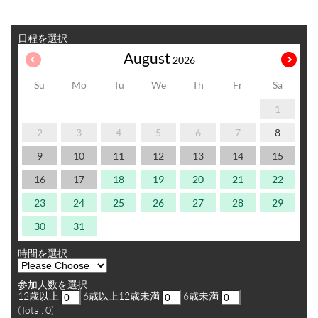
日程を選択
August
2026
Su
Mo
Tu
We
Th
Fr
Sa
1
2
3
4
5
6
7
8
9
10
11
12
13
14
15
16
17
18
19
20
21
22
23
24
25
26
27
28
29
30
31
時間を選択
参加人数を選択
12歳以上
6歳以上12歳未満
6歳未満
(Total:
0
)