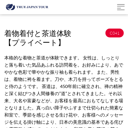
着物着付と茶道体験
C041
【プライベート】
本格的な着物と茶道が体験できます。 女性は、しっとり
と落ち着いた気品あふれる訪問着を。お好みにより、あで
やかな色彩で華やかな振り袖も着られます。 また、男性
は、着物に袴を着ます。刀や、木刀を持ってポーズをとる
と侍のようです。 茶道は、450年前に確立され、禅の精神
と深く結びつき人間修養の”道”とされてきました。それ以
来、大名や富豪などが、お客様を最高におもてなしする場
となりました。真っ白い障子やふすまで仕切られた簡素な
和室で、季節を感じさせる生け花や、お客様へのメッセー
ジを伝える掛け軸により、日本の美意識の基本である侘び