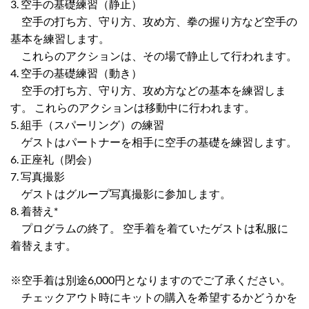
3. 空手の基礎練習（静止）
空手の打ち方、守り方、攻め方、拳の握り方など空手の
基本を練習します。
これらのアクションは、その場で静止して行われます。
4. 空手の基礎練習（動き）
空手の打ち方、守り方、攻め方などの基本を練習しま
す。 これらのアクションは移動中に行われます。
5. 組手（スパーリング）の練習
ゲストはパートナーを相手に空手の基礎を練習します。
6. 正座礼（閉会）
7. 写真撮影
ゲストはグループ写真撮影に参加します。
8. 着替え*
プログラムの終了。 空手着を着ていたゲストは私服に
着替えます。
※空手着は別途6,000円となりますのでご了承ください。
チェックアウト時にキットの購入を希望するかどうかを