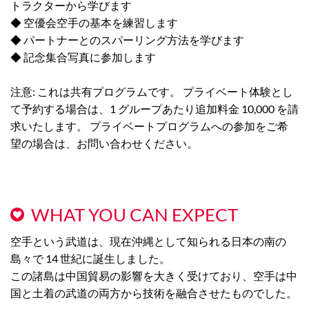
トラクターから学びます
◆ 空優会空手の基本を練習します
◆ パートナーとのスパーリング方法を学びます
◆ 記念集合写真に参加します
注意: これは共有プログラムです。 プライベート体験とし
て予約する場合は、1 グループあたり追加料金 10,000 を請
求いたします。 プライベートプログラムへの参加をご希
望の場合は、お問い合わせください。
WHAT YOU CAN EXPECT
空手という武道は、現在沖縄として知られる日本の南の
島々で 14 世紀に誕生しました。
この諸島は中国貿易の影響を大きく受けており、空手は中
国と土着の武道の両方から技術を融合させたものでした。