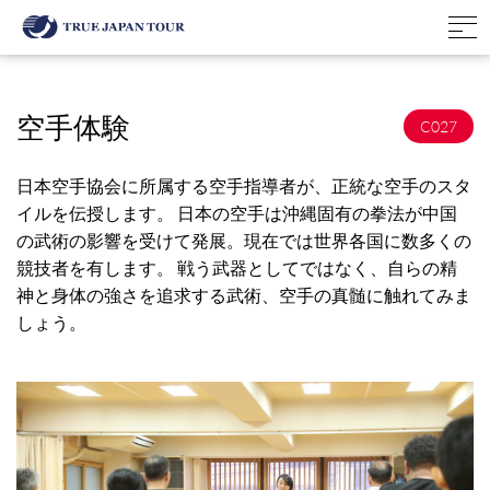
空手体験
C027
日本空手協会に所属する空手指導者が、正統な空手のスタ
イルを伝授します。 日本の空手は沖縄固有の拳法が中国
の武術の影響を受けて発展。現在では世界各国に数多くの
競技者を有します。 戦う武器としてではなく、自らの精
神と身体の強さを追求する武術、空手の真髄に触れてみま
しょう。