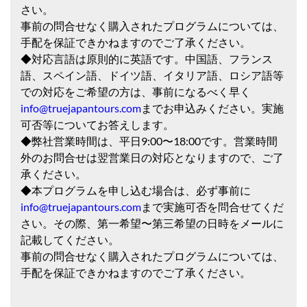
さい。
事前の問合せなく購入されたプログラムについては、
手配を保証できかねますのでご了承ください。
◆対応言語は原則的に英語です。中国語、フランス
語、スペイン語、ドイツ語、イタリア語、ロシア語等
での対応をご希望の方は、事前になるべく早く
info@truejapantours.com
までお申込みください。実施
可否等についてお答えします。
◆弊社営業時間は、平日9:00〜18:00です。営業時間
外のお問合せは翌営業日の対応となりますので、ご了
承ください。
◆本プログラムを申し込む場合は、必ず事前に
info@truejapantours.com
まで実施可否を問合せてくだ
さい。その際、第一希望〜第三希望の日時をメールに
記載してください。
事前の問合せなく購入されたプログラムについては、
手配を保証できかねますのでご了承ください。