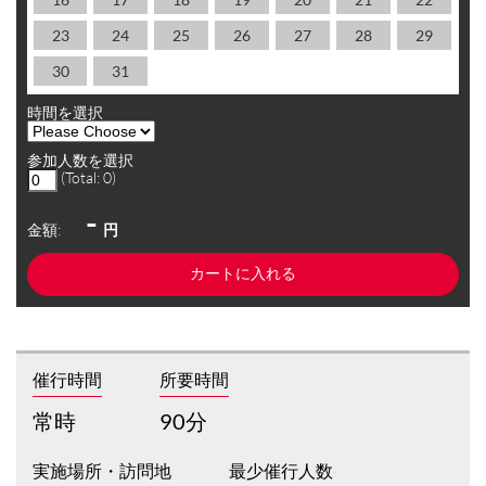
23
24
25
26
27
28
29
30
31
時間を選択
参加人数を選択
(Total:
0
)
-
金額:
円
催行時間
所要時間
常時
90分
実施場所・訪問地
最少催行人数