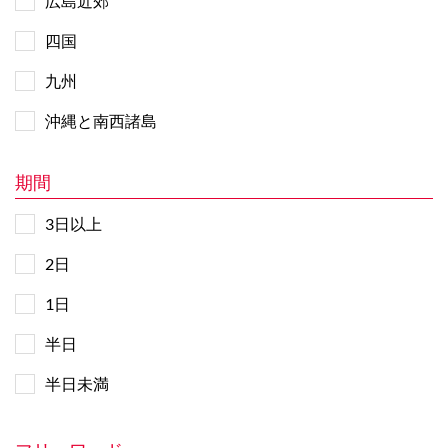
広島近郊
四国
九州
沖縄と南西諸島
期間
3日以上
2日
1日
半日
半日未満