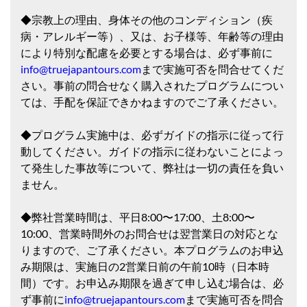
◆宗教上の理由、身体その他のコンディション（疾
病・アレルギー等）、又は、お子様等、年齢等の理由
により特別な配慮を必要とする場合は、必ず事前に
info@truejapantours.com
まで実施可否を問合せてくだ
さい。事前の問合せなく購入されたプログラムについ
ては、手配を保証できかねますのでご了承ください。
◆プログラム実施中は、必ずガイドの指示に従って行
動してください。ガイドの指示に従わないことによっ
て発生した事故等について、弊社は一切の責任を負い
ません。
◆弊社営業時間は、平日8:00〜17:00、土8:00〜
10:00、営業時間外のお問合せは翌営業日の対応とな
りますので、ご了承ください。本プログラムのお申込
み期限は、実施日の2営業日前の午前10時（日本時
間）です。お申込み期限を過ぎて申し込む場合は、必
ず事前に
info@truejapantours.com
まで実施可否を問合