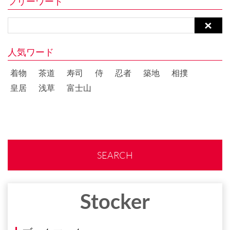
フリーワード
人気ワード
着物
茶道
寿司
侍
忍者
築地
相撲
皇居
浅草
富士山
SEARCH
Stocker