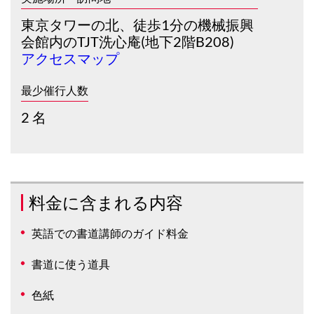
東京タワーの北、徒歩1分の機械振興
会館内のTJT洗心庵(地下2階B208)
アクセスマップ
最少催行人数
2 名
料金に含まれる内容
英語での書道講師のガイド料金
書道に使う道具
色紙