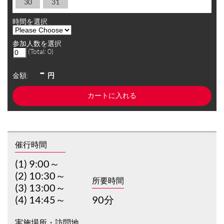
30
31
時間を選択
参加人数を選択
(Total:
0
)
-
金額:
円
催行時間
(1) 9:00～
(2) 10:30～
所要時間
(3) 13:00～
(4) 14:45～
90分
実施場所・訪問地