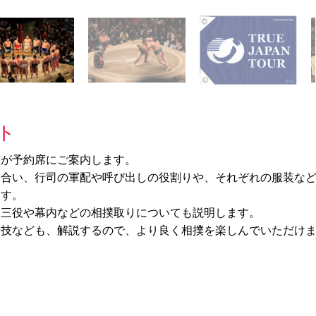
ト
ドが予約席にご案内します。
ち合い、行司の軍配や呼び出しの役割りや、それぞれの服装な
ます。
、三役や幕内などの相撲取りについても説明します。
や技なども、解説するので、より良く相撲を楽しんでいただけ