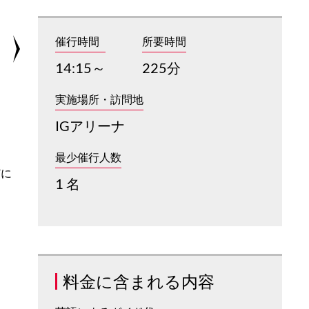
催行時間
所要時間
14:15～
225分
実施場所・訪問地
IGアリーナ
最少催行人数
どに
1 名
ま
料金に含まれる内容