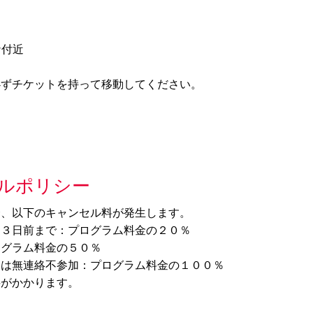
ナ付近
必ずチケットを持って移動してください。
ルポリシー
合、以下のキャンセル料が発生します。
ら３日前まで：プログラム料金の２０％
ログラム料金の５０％
たは無連絡不参加：プログラム料金の１００％
料がかかります。