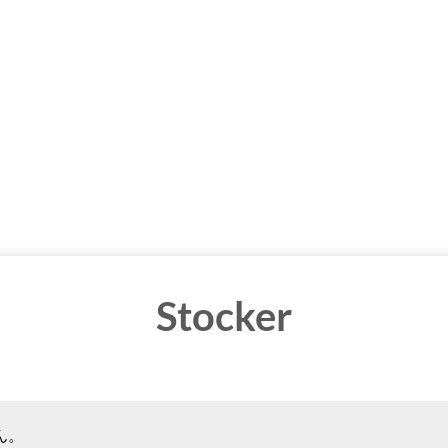
Stocker
ん。