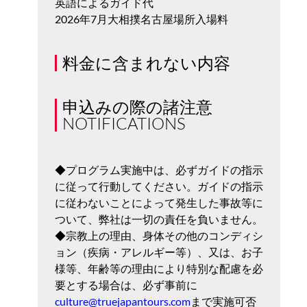
英語によるガイド代
2026年7月大相撲名古屋場所入場料
料金に含まれない内容
申込みの際の諸注意
NOTIFICATIONS
◆プログラム実施中は、必ずガイドの指示
に従って行動してください。ガイドの指示
に従わないことによって発生した事故等に
ついて、弊社は一切の責任を負いません。
◆宗教上の理由、身体その他のコンディシ
ョン（疾病・アレルギー等）、又は、お子
様等、年齢等の理由により特別な配慮を必
要とする場合は、必ず事前に
culture@truejapantours.com
まで実施可否