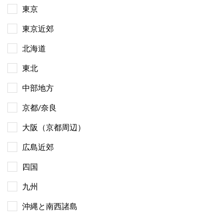
東京
東京近郊
北海道
東北
中部地方
京都/奈良
大阪（京都周辺）
広島近郊
四国
九州
沖縄と南西諸島