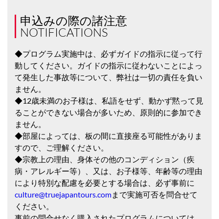
申込みの際の諸注意
NOTIFICATIONS
◆プログラム実施中は、必ずガイドの指示に従って行
動してください。ガイドの指示に従わないことによっ
て発生した事故等について、弊社は一切の責任を負い
ません。
◆12歳未満のお子様は、私語をせず、動かず黙って見
ることができない場合が多いため、原則的に参加でき
ません。
◆部屋によっては、板の間に直接座る可能性がありま
すので、ご理解ください。
◆宗教上の理由、身体その他のコンディション（疾
病・アレルギー等）、又は、お子様等、年齢等の理由
により特別な配慮を必要とする場合は、必ず事前に
culture@truejapantours.com
まで実施可否を問合せて
ください。
事前の問合せなく購入されたプログラムについては、