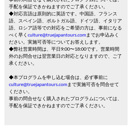
手配を保証できかねますのでご了承ください。
◆対応言語は原則的に英語です。中国語、フランス
語、スペイン語、ポルトガル語、ドイツ語、イタリア
語、ロシア語等での対応をご希望の方は、事前になる
べく早く
culture@truejapantours.com
までお申込みく
ださい。実施可否等についてお答えします。
◆弊社営業時間は、平日9:00〜18:00です。営業時間
外のお問合せは翌営業日の対応となりますので、ご了
承ください。
◆本プログラムを申し込む場合は、必ず事前に
culture@truejapantours.com
まで実施可否を問合せて
ください。
事前の問合せなく購入されたプログラムについては、
手配を保証できかねますのでご了承ください。