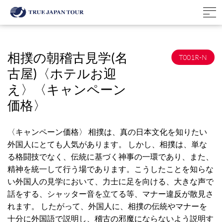
相撲の朝稽古見学(名
T001R-N
古屋)〈ホテルお迎
え〉〈キャンペーン
価格〉
〈キャンペーン価格〉 相撲は、真の日本文化を知りたい
外国人にとても人気があります。 しかし、相撲は、単な
る格闘技でなく、伝統に基づく神事の一環であり、また、
精神を統一して行う場であります。こうしたことを知らな
い外国人の見学において、力士に足を向ける、大きな声で
話をする、シャッター音を立てる等、マナー違反が散見さ
れます。 したがって、外国人に、相撲の伝統やマナーを
十分に外国語で説明し、稽古の邪魔にならないよう説明す