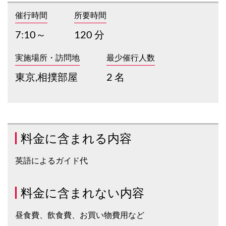
催行時間
所要時間
7:10～
120 分
実施場所・訪問地
最少催行人数
東京,相撲部屋
2 名
料金に含まれる内容
英語によるガイド代
料金に含まれない内容
昼食費、飲食費、お買い物費用など