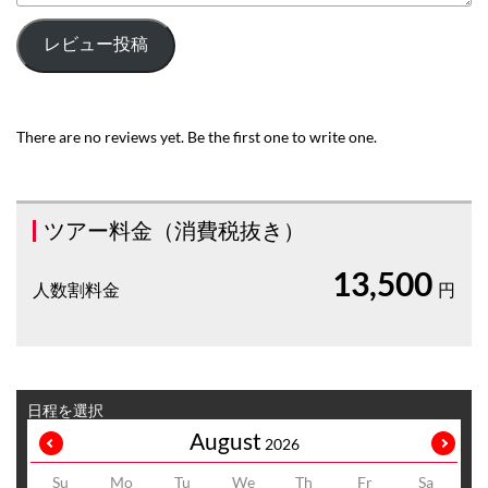
レビュー投稿
There are no reviews yet. Be the first one to write one.
ツアー料金（消費税抜き）
13,500
人数割料金
円
日程を選択
August
2026
Su
Mo
Tu
We
Th
Fr
Sa