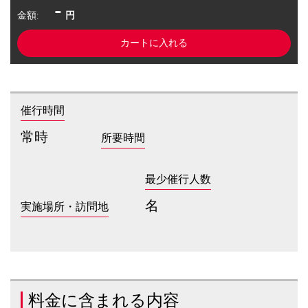
-
金額:
円
催行時間
常時
所要時間
最少催行人数
名
実施場所・訪問地
料金に含まれる内容