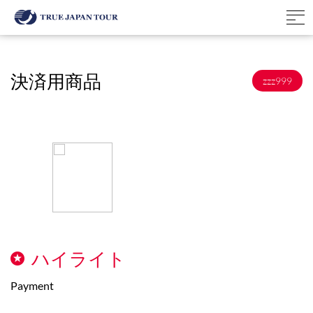
決済用商品
zzz999
ハイライト
Payment