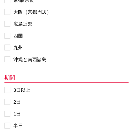
大阪（京都周辺）
広島近郊
四国
九州
沖縄と南西諸島
期間
3日以上
2日
1日
半日