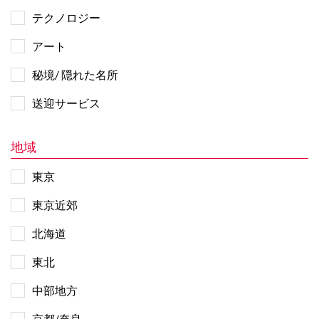
テクノロジー
アート
秘境/ 隠れた名所
送迎サービス
地域
東京
東京近郊
北海道
東北
中部地方
京都/奈良