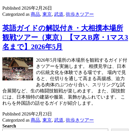
Published
2026年2月26日
Categorized as
商品
,
東京
,
武道
,
街歩きツアー
英語ガイドの解説付き・大相撲本場所
観戦ツアー（東京）【マスB席・1マス3
名まで】2026年5月
2026年5月場所の本場所を観戦するガイド付
きツアーを実施します。 相撲見学は、日本
の伝統文化を体験できる場です。 場内で見
ると、仕切りを通して高まる高揚感、迫力
ある肉体のぶつかり合い、スリリングな試
合展開など、生の格闘技観戦が楽しめます。 また、国技館
には、日本独特の建築や服装、装飾があふれています。 こ
れらを外国語の話せるガイドが紹介します。
Published
2026年2月23日
Categorized as
商品
,
東京
,
武道
,
街歩きツアー
Search