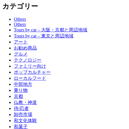
カテゴリー
Others
Others
Tours by car – 大阪・京都と周辺地域
Tours by car – 東京と周辺地域
アート
お勧め商品
グルメ
テクノロジー
ファミリー向け
ポップカルチャー
ローカルフード
中部地方
乗り物
京都
仏教・神道
侍/忍者
卸売市場
和文化体験
和菓子