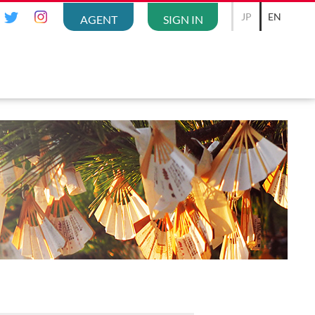
JP
EN
AGENT
SIGN IN