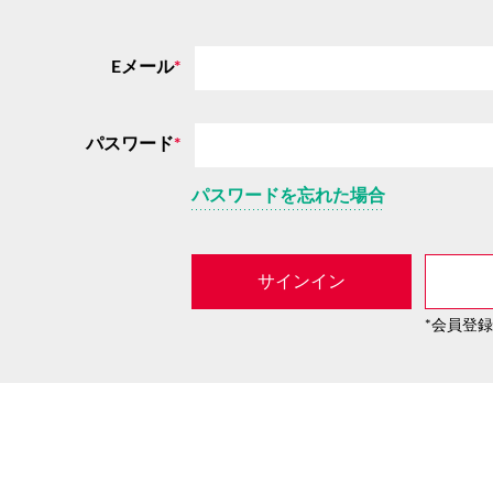
Eメール
*
パスワード
*
パスワードを忘れた場合
サインイン
*会員登