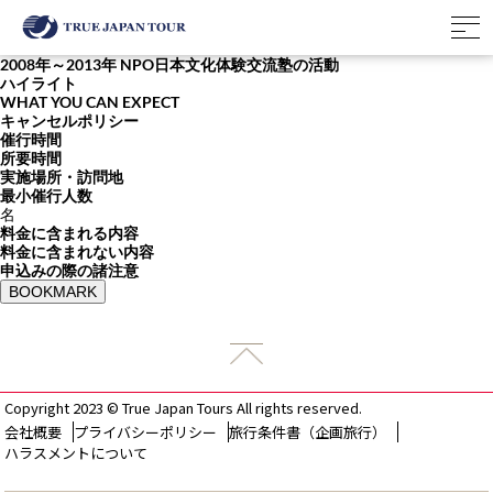
2008年～2013年 NPO日本文化体験交流塾の活動
ハイライト
WHAT YOU CAN EXPECT
キャンセルポリシー
催行時間
所要時間
実施場所・訪問地
最小催行人数
名
料金に含まれる内容
料金に含まれない内容
申込みの際の諸注意
BOOKMARK
Copyright 2023 © True Japan Tours All rights reserved.
会社概要
プライバシーポリシー
旅行条件書（企画旅行）
ハラスメントについて