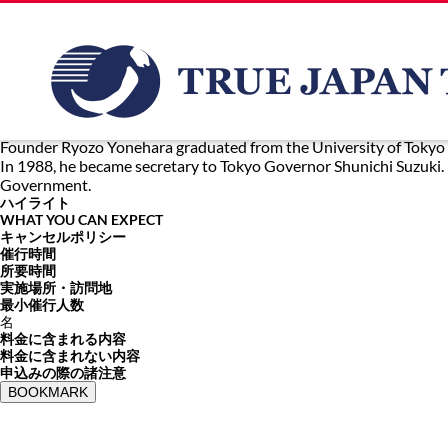
東京都庁勤務
Founder Ryozo Yonehara graduated from the University of Tokyo
In 1988, he became secretary to Tokyo Governor Shunichi Suzuki.
Government.
ハイライト
WHAT YOU CAN EXPECT
キャンセルポリシー
催行時間
所要時間
実施場所・訪問地
最小催行人数
名
料金に含まれる内容
料金に含まれない内容
申込みの際の諸注意
BOOKMARK