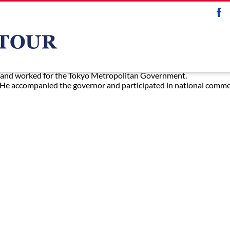
 and worked for the Tokyo Metropolitan Government.
 He accompanied the governor and participated in national comme