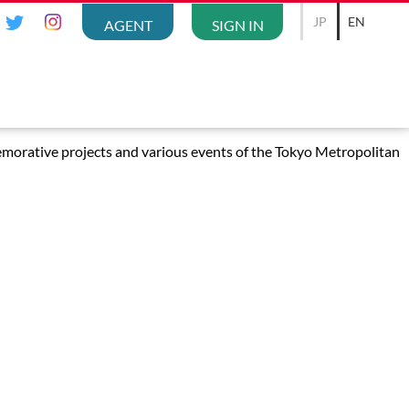
JP
EN
AGENT
SIGN IN
morative projects and various events of the Tokyo Metropolitan