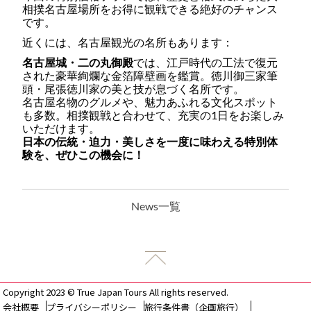
相撲名古屋場所をお得に観戦できる絶好のチャンス
です。
近くには、名古屋観光の名所もあります：
名古屋城・二の丸御殿
では、江戸時代の工法で復元
された豪華絢爛な金箔障壁画を鑑賞。徳川御三家筆
頭・尾張徳川家の美と技が息づく名所です。
名古屋名物のグルメや、魅力あふれる文化スポット
も多数。相撲観戦と合わせて、充実の1日をお楽しみ
いただけます。
日本の伝統・迫力・美しさを一度に味わえる特別体
験を、ぜひこの機会に！
News一覧
Copyright 2023 © True Japan Tours All rights reserved.
会社概要
プライバシーポリシー
旅行条件書（企画旅行）