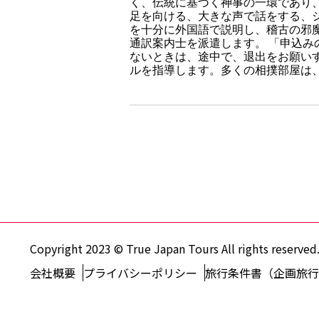
く、伝統に基づく神事の一環であり
足を向ける、大きな声で話をする、
を十分に外国語で説明し、稽古の邪
通訳案内士を派遣します。 「申込
ないときは、途中で、退出をお願い
ルを指導します。多くの相撲部屋は
Copyright 2023 © True Japan Tours All rights reserved
会社概要
プライバシーポリシー
旅行条件書（企画旅行