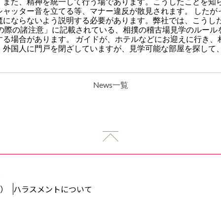
、また、精神を統一して行う場であります。こうしたことを知
シャッター音を立てる等、マナー違反が散見されます。 したが
魔にならないよう説明する必要があります。弊社では、こうし
みの際の諸注意」に記載されている、相撲の稽古場見学のルール
する場合があります。 ガイドが、ホテルなどにお迎えに行き、
、外国人に門戸を閉ざしていますが、見学可能な部屋を探して
News一覧
.
）
ハラスメントについて