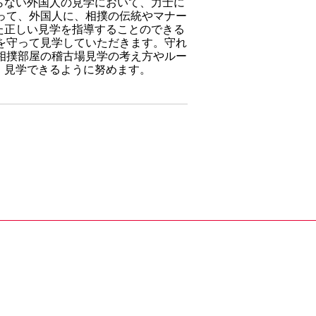
らない外国人の見学において、力士に
って、外国人に、相撲の伝統やマナー
た正しい見学を指導することのできる
を守って見学していただきます。守れ
相撲部屋の稽古場見学の考え方やルー
、見学できるように努めます。