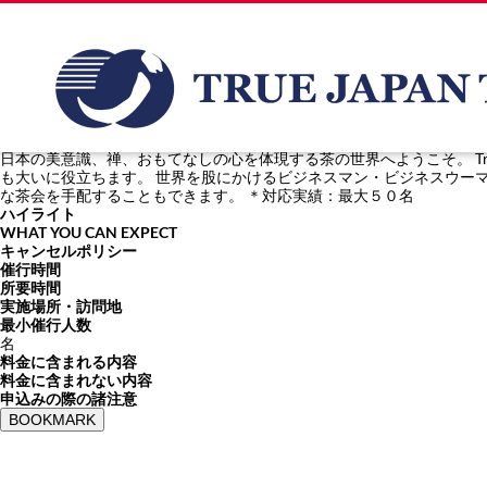
茶道
日本の美意識、禅、おもてなしの心を体現する茶の世界へようこそ。 Tru
も大いに役立ちます。 世界を股にかけるビジネスマン・ビジネスウー
な茶会を手配することもできます。 ＊対応実績：最大５０名
ハイライト
WHAT YOU CAN EXPECT
キャンセルポリシー
催行時間
所要時間
実施場所・訪問地
最小催行人数
名
料金に含まれる内容
料金に含まれない内容
申込みの際の諸注意
BOOKMARK