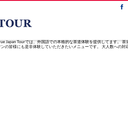
e Japan Tourでは、外国語での本格的な茶道体験を提供してます
マンの皆様にも是非体験していただきたいメニューです。 大人数への対