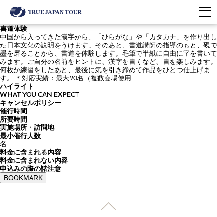
書道体験
中国から入ってきた漢字から、「ひらがな」や「カタカナ」を作り出し
た日本文化の説明をうけます。そのあと、書道講師の指導のもと、硯で
墨を磨ることから、書道を体験します。毛筆で半紙に自由に字を書いて
みます。ご自分の名前をヒントに、漢字を書くなど、書を楽しみます。
何枚か練習をしたあと、最後に気を引き締めて作品をひとつ仕上げま
す。 ＊対応実績：最大90名（複数会場使用
ハイライト
WHAT YOU CAN EXPECT
キャンセルポリシー
催行時間
所要時間
実施場所・訪問地
最小催行人数
名
料金に含まれる内容
料金に含まれない内容
申込みの際の諸注意
BOOKMARK