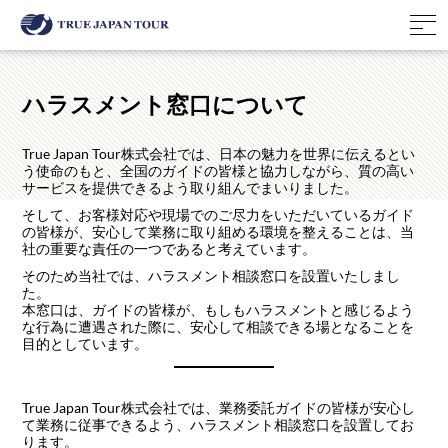
ハラスメント窓口について
True Japan Tour株式会社では、日本の魅力を世界に伝えるとい
う使命のもと、全国のガイドの皆様と協力しながら、質の高い
サービスを提供できるよう取り組んでまいりました。
そして、お客様対応や現場でのご尽力をいただいているガイド
の皆様が、安心して業務に取り組める環境を整えることは、当
社の重要な責任の一つであると考えています。
そのため当社では、ハラスメント相談窓口を設置いたしまし
た。
本窓口は、ガイドの皆様が、もしもハラスメントと感じるよう
な行為に遭遇された際に、安心して相談できる場となることを
目的としています。
True Japan Tour株式会社では、業務委託ガイドの皆様が安心し
て業務に従事できるよう、ハラスメント相談窓口を設置してお
ります。